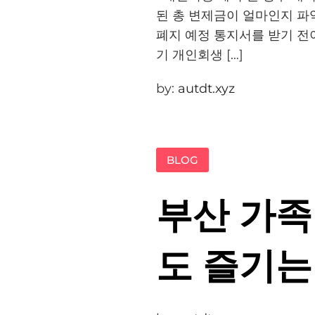
된 총 변제금이 얼마인지 파
폐지 예정 통지서를 받기 전
기 개인회생 […]
by:
autdt.xyz
BLOG
부산 가족
도 즐기는