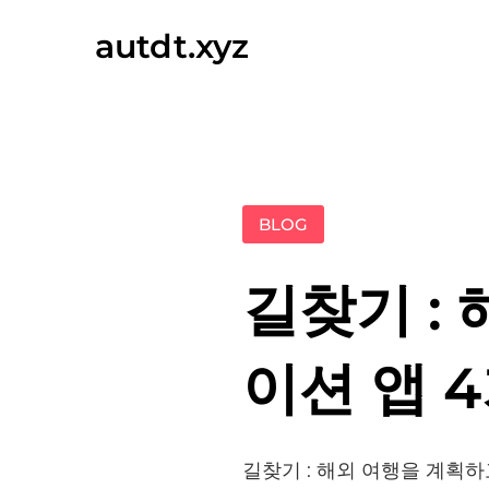
Skip
autdt.xyz
to
content
BLOG
길찾기 :
이션 앱 
길찾기 : 해외 여행을 계획