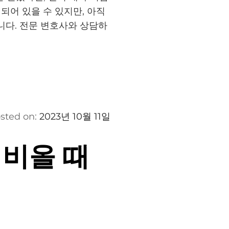
되어 있을 수 있지만, 아직
니다. 전문 변호사와 상담하
sted on:
2023년 10월 11일
 비올 때